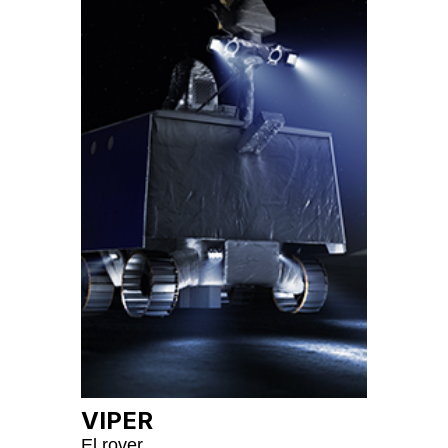
VIPER
El rover