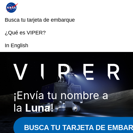
Busca tu tarjeta de embarque
TARJETAS DE EMBARQUE RECLAMADAS.
¿OBTUVISTE A TUYA?
¿Qué es VIPER?
In English
¡Envía tu nombre a
la
Luna
!
BUSCA TU TARJETA DE EMBA